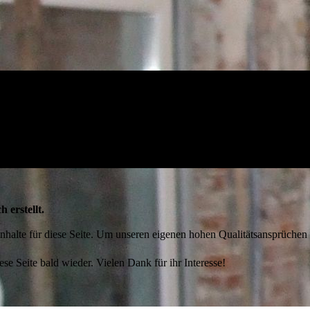
h erstellt.
 Inhalte für diese Seite. Um unseren eigenen hohen Qualitätsansprüchen
ese Seite bald wieder. Vielen Dank für ihr Interesse!