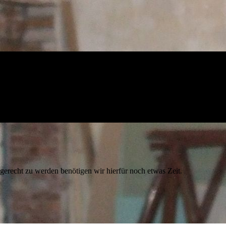
 gerecht zu werden benötigen wir hierfür noch etwas Zeit.