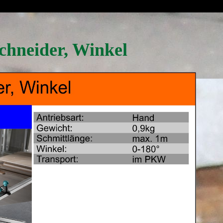
schneider, Winkel