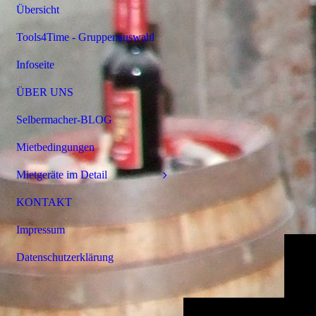
Übersicht
Tools4Time - Gruppenauswahl
Infoseite
ÜBER UNS
Selbermacher-BLOG
Mietbedingungen
Mietgeräte im Detail
KONTAKT
Impressum
Datenschutzerklärung