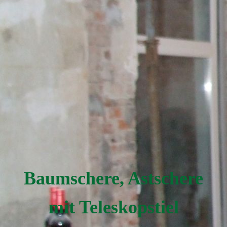
Baumschere, Astschere
mit Teleskopstiel