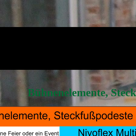
Bühnenelemente, Steck