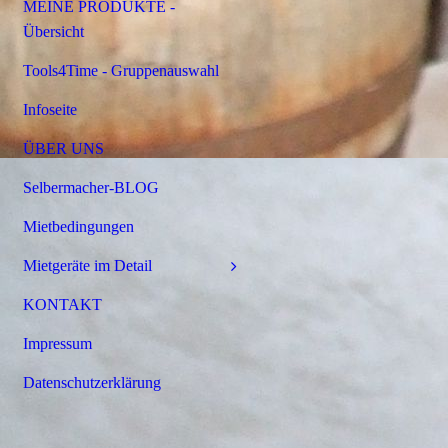
MEINE PRODUKTE -
Übersicht
Tools4Time - Gruppenauswahl
Infoseite
ÜBER UNS
Selbermacher-BLOG
Mietbedingungen
Mietgeräte im Detail
KONTAKT
Impressum
Datenschutzerklärung