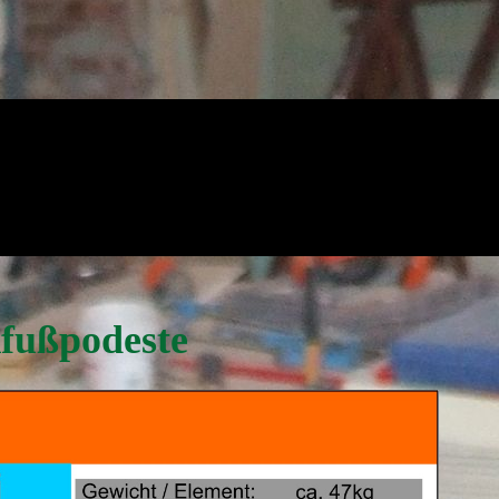
fußpodeste