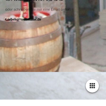
oder schreiben Sie mir eine Email unter:
Giebels@tools4time.de