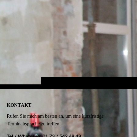
KONTAKT
Rufen Sie mich am besten an, um eine kurzfristige
Terminabsprache zu treffen.
Tel / Whatsapp: 01 73 / 542 48 48