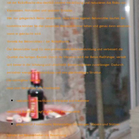
mit der Rüttelflasche eine deutlich bessere Verdichtung und reduzieren das Risiko von
Kiesnestern, Hohlstellen und späteren Schäden.
Wer nur gelegentlich Beton verarbeitet, muss keinen eigenen Betonrüttler kaufen. Bei
tools4time können Sie den passenden Betonverdichter leihen und genau dann einsetzen,
wenn er gebraucht wird.
Vorteile des Betonrüttlers / der Rüttelflasche
Der Betonrüttler sorgt für eine professionelle Betonverdichtung und verbessert die
Qualität des fertigen Bauteils. Durch die Vibration wird der Beton fließfähiger, verteilt
sich besser in der Schalung und umschließt Bewehrungseisen zuverlässiger. Dadurch
entstehen weniger Lufteinschlüsse und eine gleichmäßigere Struktur.
Die wichtigsten Vorteile:
ideal zum Verdichten von Frischbeton
reduziert Lufteinschlüsse, Hohlräume und Kiesnester
verbessert Stabilität, Tragfähigkeit und Betonqualität
geeignet für Fundamente, Bodenplatten, Schalungen, Mauern und Stützen
hilfreich bei Betonarbeiten mit Bewehrung