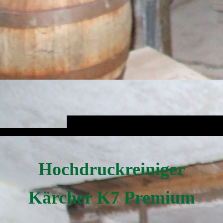
Hochdruckreiniger
Kärcher K7 Premium