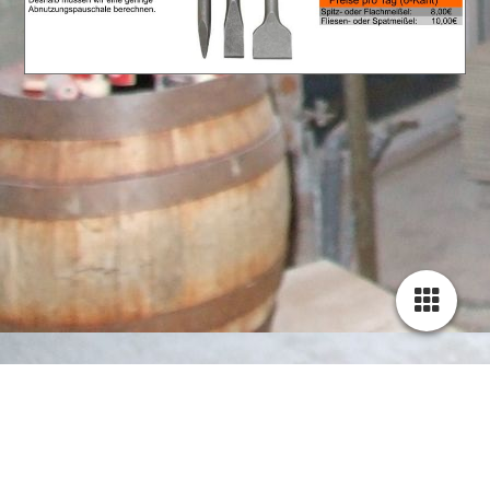
STARTSEITE
ÜBER UNS
PRODUKTE -
Übersicht
Geräte-Detail
KONTAKT