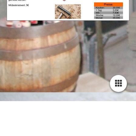
STARTSEITE
ÜBER UNS
PRODUKTE -
Übersicht
Geräte-Detail
KONTAKT