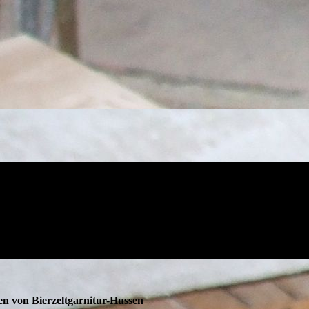
en von Bierzeltgarnitur-Hussen