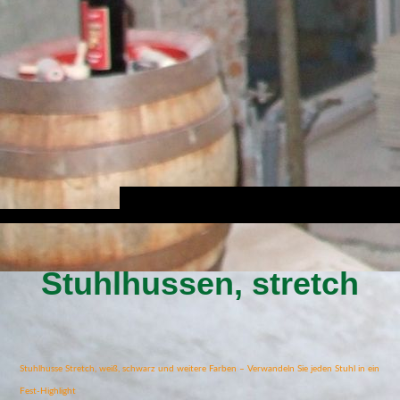
Stuhlhussen, stretch
Stuhlhusse Stretch, weiß, schwarz und weitere Farben – Verwandeln Sie jeden Stuhl in ein
Fest-Highlight