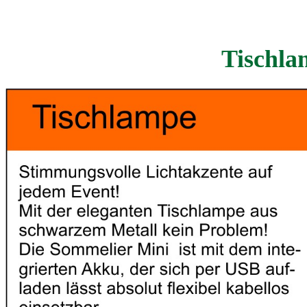
Tischla